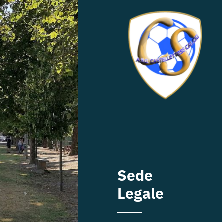
Sede
Legale